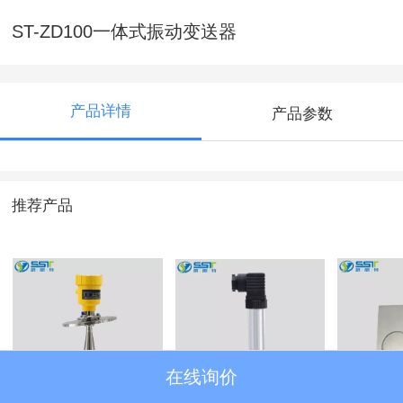
ST-ZD100一体式振动变送器
产品详情
产品参数
推荐产品
在线询价
ST-LD101智能雷达
ST-GW102高温压力
ST-ZD
液位计
变送器
轴振动